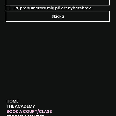
Ja, prenumerera mig på ert nyhetsbrev.
Skicka
SOCIALS
Instagram
Facebook
Meny
HOME
THE ACADEMY
BOOK A COURT/CLASS