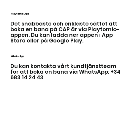
Playtomic App
Det snabbaste och enklaste sättet att
boka en bana på CAP är via Playtomic-
appen. Du kan ladda ner appen i App
Store eller på Google Play.
Whats App
Du kan kontakta vårt kundtjänstteam
för att boka en bana via WhatsApp: +34
683 14 24 43